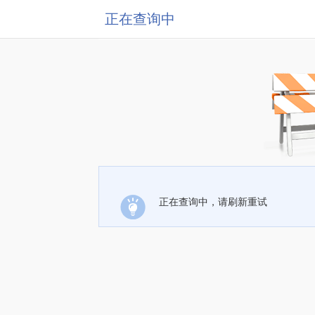
正在查询中
正在查询中，请刷新重试